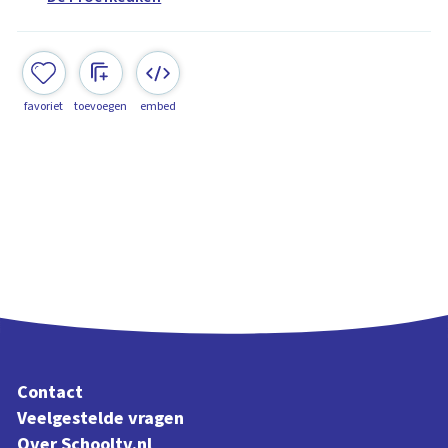
favoriet
toevoegen
embed
Contact
Veelgestelde vragen
Over Schooltv.nl