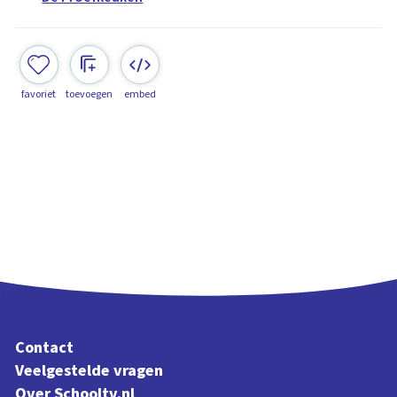
favoriet
toevoegen
embed
Contact
Veelgestelde vragen
Over Schooltv.nl