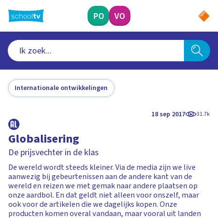
Ga
naar
PO
VO
hoofdinhoud
Internationale ontwikkelingen
18 sep 2017
31.7k
Globalisering
De prijsvechter in de klas
De wereld wordt steeds kleiner. Via de media zijn we live
aanwezig bij gebeurtenissen aan de andere kant van de
wereld en reizen we met gemak naar andere plaatsen op
onze aardbol. En dat geldt niet alleen voor onszelf, maar
ook voor de artikelen die we dagelijks kopen. Onze
producten komen overal vandaan, maar vooral uit landen