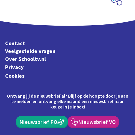
Schoolplaat
Contact
Veelgestelde vragen
Over Schooltv.nl
Privacy
Cookies
Ontvang jij de nieuwsbrief al? Blijf op de hoogte door je aan
te melden en ontvang elke maand een nieuwsbrief naar
keuze in je inbox!
Nieuwsbrief PO
Nieuwsbrief VO