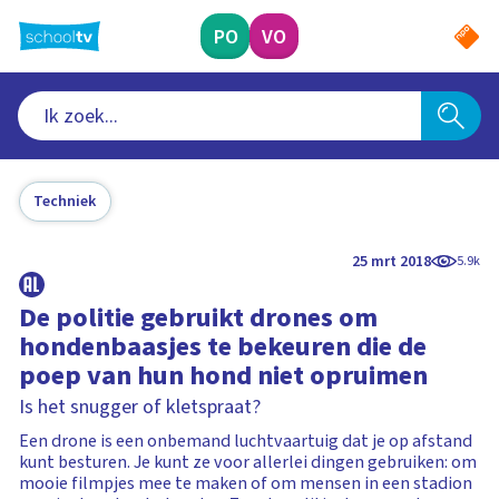
Ga
naar
PO
VO
hoofdinhoud
Techniek
25 mrt 2018
5.9k
De politie gebruikt drones om
hondenbaasjes te bekeuren die de
poep van hun hond niet opruimen
Is het snugger of kletspraat?
Een drone is een onbemand luchtvaartuig dat je op afstand
kunt besturen. Je kunt ze voor allerlei dingen gebruiken: om
mooie filmpjes mee te maken of om mensen in een stadion