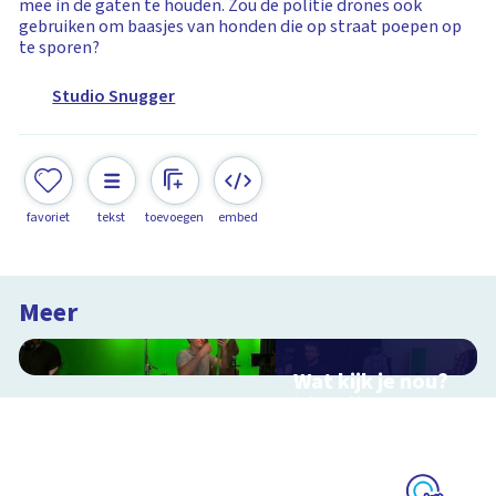
mee in de gaten te houden. Zou de politie drones ook
gebruiken om baasjes van honden die op straat poepen op
te sporen?
Studio Snugger
favoriet
tekst
toevoegen
embed
Meer
Wat kijk je nou?
Interactieve
schoolplaat over film
en video