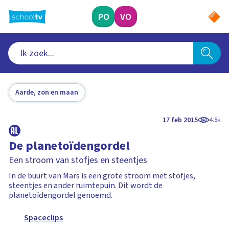
Ga
naar
PO
VO
hoofdinhoud
Aarde, zon en maan
17 feb 2015
4.5k
De planetoïdengordel
Een stroom van stofjes en steentjes
In de buurt van Mars is een grote stroom met stofjes,
steentjes en ander ruimtepuin. Dit wordt de
planetoïdengordel genoemd.
Spaceclips