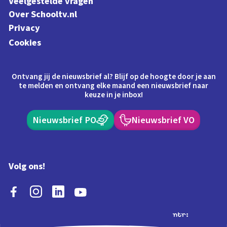
Veelgestelde vragen
Over Schooltv.nl
Privacy
Cookies
Ontvang jij de nieuwsbrief al? Blijf op de hoogte door je aan
te melden en ontvang elke maand een nieuwsbrief naar
keuze in je inbox!
Nieuwsbrief PO
Nieuwsbrief VO
Volg ons!