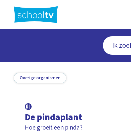
Ga
naar
hoofdinhoud
Overige organismen
De pindaplant
Hoe groeit een pinda?