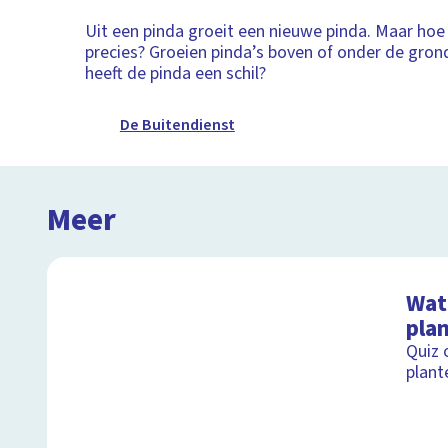
Uit een pinda groeit een nieuwe pinda. Maar hoe
precies? Groeien pinda’s boven of onder de gro
heeft de pinda een schil?
De Buitendienst
Meer
Wat 
pla
Quiz 
plant