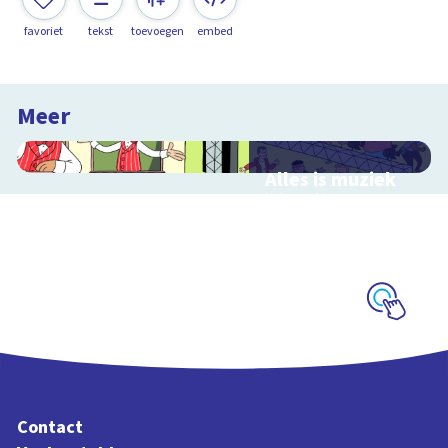
favoriet
tekst
toevoegen
embed
Meer
Alles is muziek
Interactieve
schoolplaat over
muziekinstrumenten
en muziekstijlen
Schoolplaat
Contact