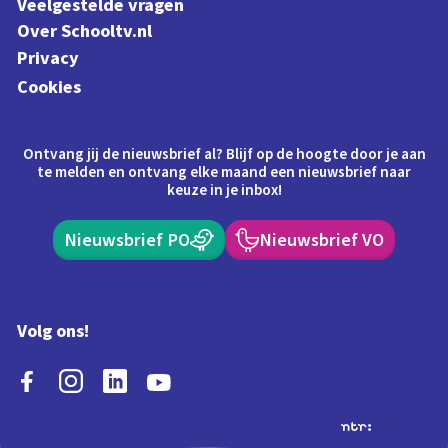
Veelgestelde vragen
Over Schooltv.nl
Privacy
Cookies
Ontvang jij de nieuwsbrief al? Blijf op de hoogte door je aan
te melden en ontvang elke maand een nieuwsbrief naar
keuze in je inbox!
Nieuwsbrief PO
Nieuwsbrief VO
Volg ons!