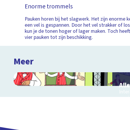
Enorme trommels
Pauken horen bij het slagwerk. Het zijn enorme 
een vel is gespannen. Door het vel strakker of lo
kun je de tonen hoger of lager maken. Toch heef
vier pauken tot zijn beschikking.
Meer
All
Inter
muzi
muzie