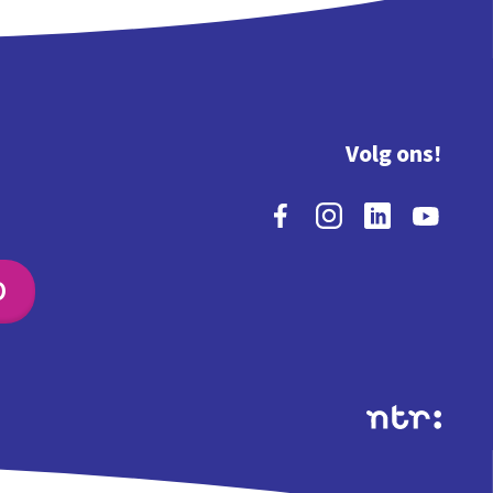
Volg ons!
O