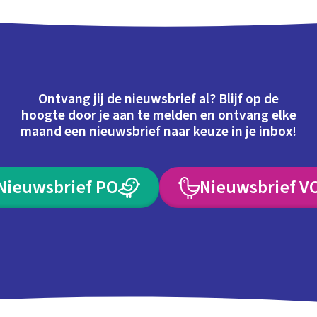
Ontvang jij de nieuwsbrief al? Blijf op de
hoogte door je aan te melden en ontvang elke
maand een nieuwsbrief naar keuze in je inbox!
Nieuwsbrief PO
Nieuwsbrief V