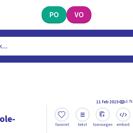
PO
VO
3.7k
11 feb 2015
ole-
favoriet
tekst
toevoegen
embed