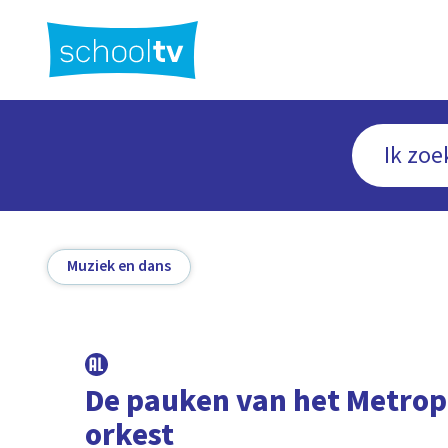
Ga
naar
hoofdinhoud
Muziek en dans
De pauken van het Metrop
orkest