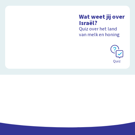
Wat weet jij over
Israël?
Quiz over het land
van melk en honing
Quiz