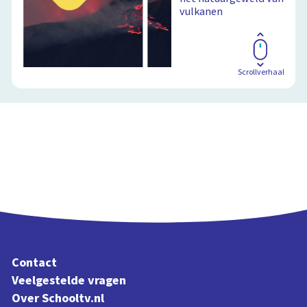
vulkanen
Schoolplaat
Scrollverhaal
Contact
Veelgestelde vragen
Over Schooltv.nl