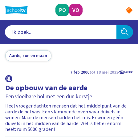
Ga
naar
PO
VO
hoofdinhoud
Aarde, zon en maan
7 feb 2006
tot 18 mei 2033
400k
De opbouw van de aarde
Een vloeibare bol met een dun korstje
Heel vroeger dachten mensen dat het middelpunt van de
aarde de hel was. Een vlammende oven waar duivels in
wonen. Maar de mensen hadden het mis. Er wonen géén
duivels in het midden van de aarde. Wél is het er enorm
heet: ruim 5000 graden!