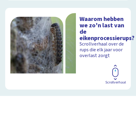
Waarom hebben
we zo'n last van
de
eikenprocessierups?
Scrollverhaal over de
rups die elk jaar voor
overlast zorgt
Scrollverhaal