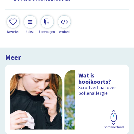
favoriet
tekst
toevoegen
embed
Meer
Wat is
hooikoorts?
Scrollverhaal over
pollenallergie
Scrollverhaal