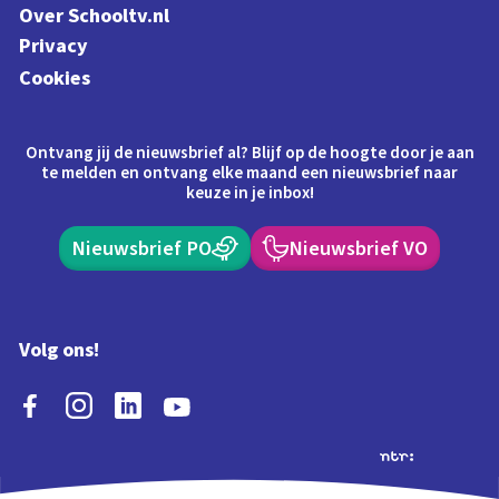
Over Schooltv.nl
Privacy
Cookies
Ontvang jij de nieuwsbrief al? Blijf op de hoogte door je aan
te melden en ontvang elke maand een nieuwsbrief naar
keuze in je inbox!
Nieuwsbrief PO
Nieuwsbrief VO
Volg ons!