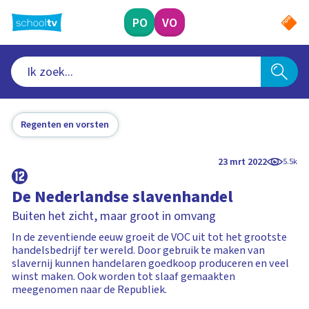
Ga
naar
PO
VO
hoofdinhoud
Regenten en vorsten
23 mrt 2022
5.5k
De Nederlandse slavenhandel
Buiten het zicht, maar groot in omvang
In de zeventiende eeuw groeit de VOC uit tot het grootste
handelsbedrijf ter wereld. Door gebruik te maken van
slavernij kunnen handelaren goedkoop produceren en veel
winst maken. Ook worden tot slaaf gemaakten
meegenomen naar de Republiek.