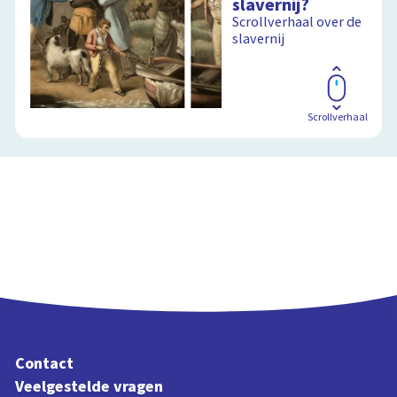
slavernij?
Scrollverhaal over de
slavernij
Scrollverhaal
Contact
Veelgestelde vragen