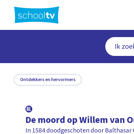
Ga
naar
hoofdinhoud
Ontdekkers en hervormers
De moord op Willem van O
In 1584 doodgeschoten door Balthasar 