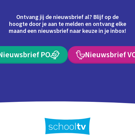
Ontvang jij de nieuwsbrief al? Blijf op de
hoogte door je aan te melden en ontvang elke
maand een nieuwsbrief naar keuze in je inbox!
Nieuwsbrief PO
Nieuwsbrief V