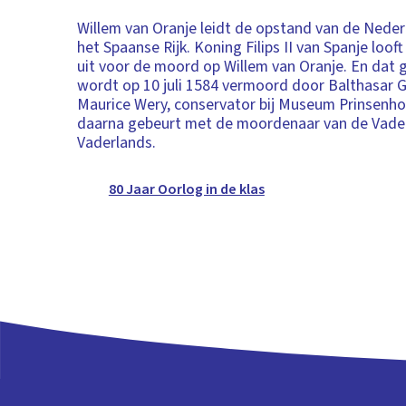
Willem van Oranje leidt de opstand van de Nede
het Spaanse Rijk. Koning Filips II van Spanje loof
uit voor de moord op Willem van Oranje. En dat 
wordt op 10 juli 1584 vermoord door Balthasar Ge
Maurice Wery, conservator bij Museum Prinsenhof
daarna gebeurt met de moordenaar van de Vade
Vaderlands.
80 Jaar Oorlog in de klas