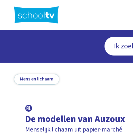
Ga
naar
hoofdinhoud
Mens en lichaam
De modellen van Auzoux
Menselijk lichaam uit papier-marché