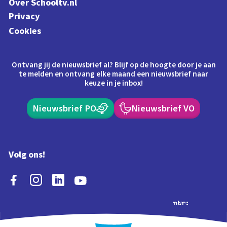
Over Schooltv.nl
Privacy
Cookies
Ontvang jij de nieuwsbrief al? Blijf op de hoogte door je aan
te melden en ontvang elke maand een nieuwsbrief naar
keuze in je inbox!
Nieuwsbrief PO
Nieuwsbrief VO
Volg ons!