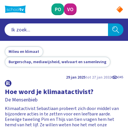
Ga
naar
PO
VO
hoofdinhoud
Milieu en klimaat
Burgerschap, mediawijsheid, welvaart en samenleving
29 jan 2025
tot 27 jan 2032
345
Hoe word je klimaatactivist?
De Mensenbieb
Klimaatactivist Sebastiaan probeert zich door middel van
bijzondere acties in te zetten voor een leefbare aarde.
Eeneiige tweeling Pim en Thijs van tien vragen hem het
hemd van het lijf. Ze willen weten hoe het met onze