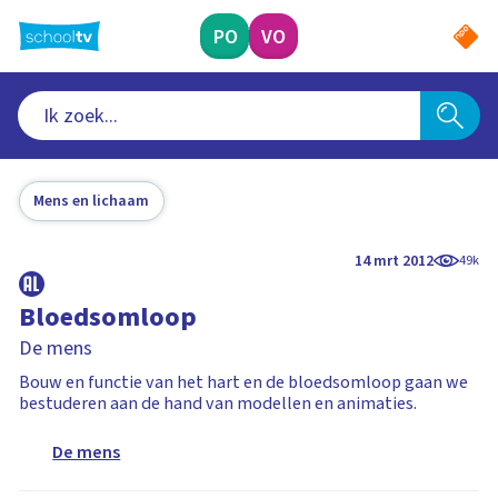
Ga
naar
PO
VO
hoofdinhoud
Mens en lichaam
14 mrt 2012
49k
Bloedsomloop
De mens
Bouw en functie van het hart en de bloedsomloop gaan we
bestuderen aan de hand van modellen en animaties.
De mens