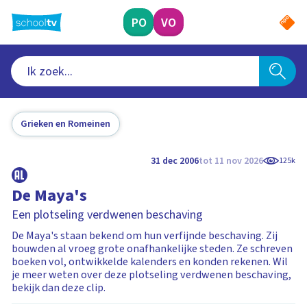
Ga
naar
PO
VO
hoofdinhoud
Grieken en Romeinen
31 dec 2006
tot 11 nov 2026
125k
De Maya's
Een plotseling verdwenen beschaving
De Maya's staan bekend om hun verfijnde beschaving. Zij
bouwden al vroeg grote onafhankelijke steden. Ze schreven
boeken vol, ontwikkelde kalenders en konden rekenen. Wil
je meer weten over deze plotseling verdwenen beschaving,
bekijk dan deze clip.