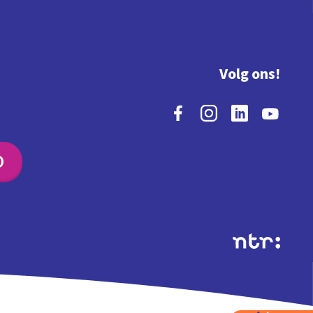
Volg ons!
O