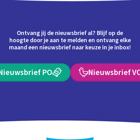
Ontvang jij de nieuwsbrief al? Blijf op de
hoogte door je aan te melden en ontvang elke
maand een nieuwsbrief naar keuze in je inbox!
Nieuwsbrief PO
Nieuwsbrief V