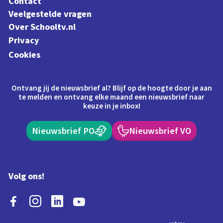
Contact
Veelgestelde vragen
Over Schooltv.nl
Privacy
Cookies
Ontvang jij de nieuwsbrief al? Blijf op de hoogte door je aan
te melden en ontvang elke maand een nieuwsbrief naar
keuze in je inbox!
Nieuwsbrief PO
Nieuwsbrief VO
Volg ons!