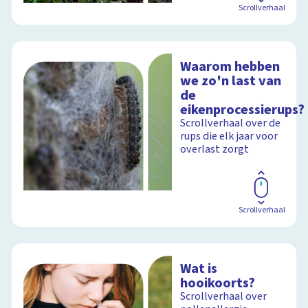
Scrollverhaal
Waarom hebben
we zo'n last van
de
eikenprocessierups?
Scrollverhaal over de
rups die elk jaar voor
overlast zorgt
Scrollverhaal
Wat is
hooikoorts?
Scrollverhaal over