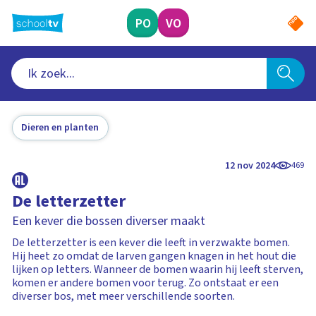
Ga
naar
PO
VO
hoofdinhoud
Dieren en planten
12 nov 2024
469
De letterzetter
Een kever die bossen diverser maakt
De letterzetter is een kever die leeft in verzwakte bomen.
Hij heet zo omdat de larven gangen knagen in het hout die
lijken op letters. Wanneer de bomen waarin hij leeft sterven,
komen er andere bomen voor terug. Zo ontstaat er een
diverser bos, met meer verschillende soorten.