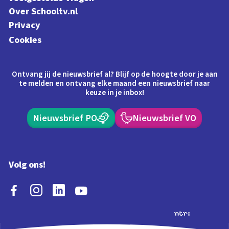
Over Schooltv.nl
Privacy
Cookies
Ontvang jij de nieuwsbrief al? Blijf op de hoogte door je aan
te melden en ontvang elke maand een nieuwsbrief naar
keuze in je inbox!
Nieuwsbrief PO
Nieuwsbrief VO
Volg ons!