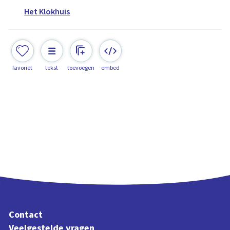
Het Klokhuis
favoriet
tekst
toevoegen
embed
Contact
Veelgestelde vragen