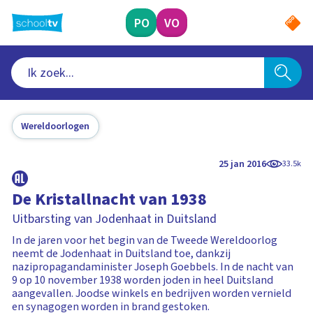
Ga
naar
PO
VO
hoofdinhoud
Wereldoorlogen
25 jan 2016
33.5k
De Kristallnacht van 1938
Uitbarsting van Jodenhaat in Duitsland
In de jaren voor het begin van de Tweede Wereldoorlog
neemt de Jodenhaat in Duitsland toe, dankzij
nazipropagandaminister Joseph Goebbels. In de nacht van
9 op 10 november 1938 worden joden in heel Duitsland
aangevallen. Joodse winkels en bedrijven worden vernield
en synagogen worden in brand gestoken.