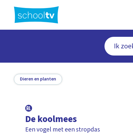
Ga
naar
hoofdinhoud
Dieren en planten
De koolmees
Een vogel met een stropdas