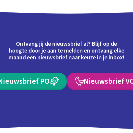
Ontvang jij de nieuwsbrief al? Blijf op de
hoogte door je aan te melden en ontvang elke
maand een nieuwsbrief naar keuze in je inbox!
Nieuwsbrief PO
Nieuwsbrief V