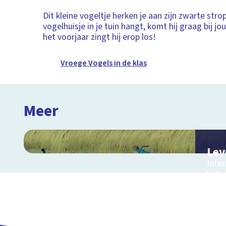
Dit kleine vogeltje herken je aan zijn zwarte stro
vogelhuisje in je tuin hangt, komt hij graag bij jo
het voorjaar zingt hij erop los!
Vroege Vogels in de klas
Meer
Lev
Inter
het 