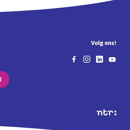
Volg ons!
O