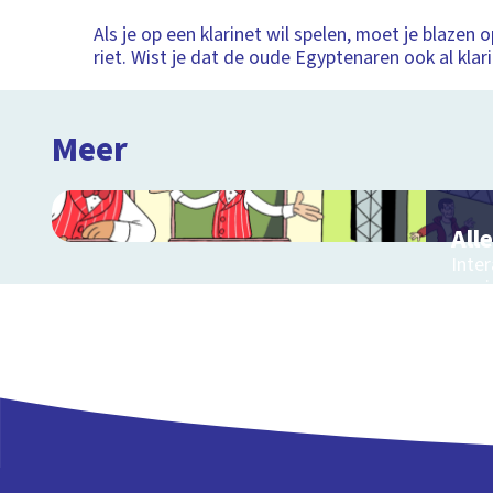
Als je op een klarinet wil spelen, moet je blazen 
riet. Wist je dat de oude Egyptenaren ook al klar
Meer
All
Inter
muzi
muzie