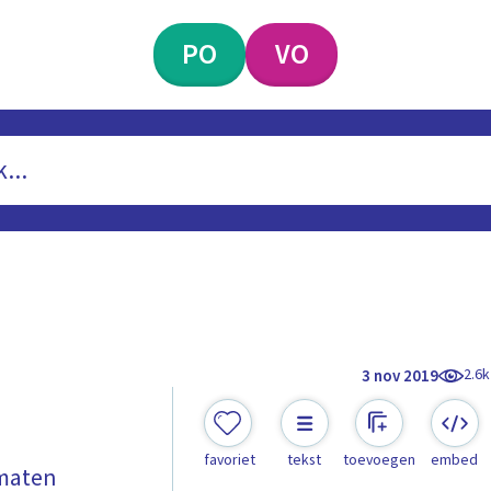
PO
VO
2.6k
3 nov 2019
favoriet
tekst
toevoegen
embed
 maten