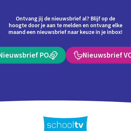
Ontvang jij de nieuwsbrief al? Blijf op de
hoogte door je aan te melden en ontvang elke
maand een nieuwsbrief naar keuze in je inbox!
Nieuwsbrief PO
Nieuwsbrief V