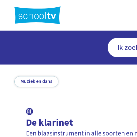
Ga
naar
hoofdinhoud
Muziek en dans
De klarinet
Een blaasinstrument in alle soorten en