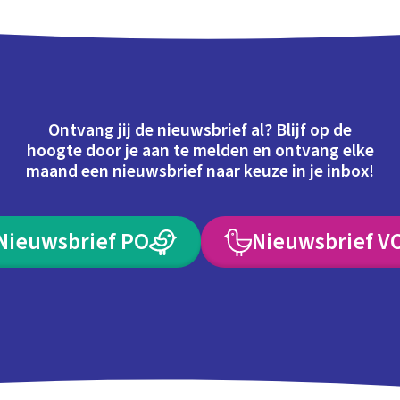
Ontvang jij de nieuwsbrief al? Blijf op de
hoogte door je aan te melden en ontvang elke
maand een nieuwsbrief naar keuze in je inbox!
Nieuwsbrief PO
Nieuwsbrief V