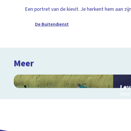
Een portret van de kievit. Je herkent hem aan zijn
De Buitendienst
Meer
Lev
Inter
het 