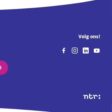
Volg ons!
O