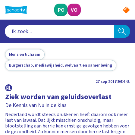
Ga
naar
PO
VO
hoofdinhoud
Mens en lichaam
Burgerschap, mediawijsheid, welvaart en samenleving
27 sep 2017
1.6k
Ziek worden van geluidsoverlast
De Kennis van Nu in de klas
Nederland wordt steeds drukker en heeft daarom ook meer
last van lawaai. Dat lijkt misschien onschuldig, maar
blootstelling aan herrie kan ernstige gevolgen hebben voor
de gezondheid. Zo kunnen mensen door herrie last krijgen