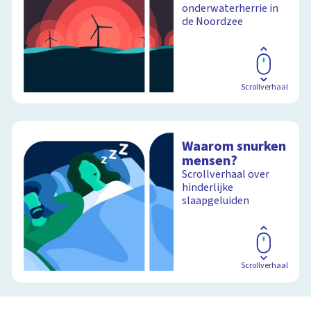
onderwaterherrie in
de Noordzee
Scrollverhaal
Waarom snurken
mensen?
Scrollverhaal over
hinderlijke
slaapgeluiden
Scrollverhaal