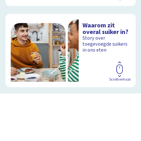
Waarom zit
overal suiker in?
Story over
toegevoegde suikers
in ons eten
Scrollverhaal