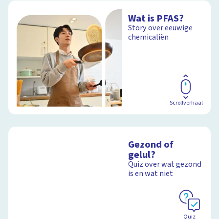
Wat is PFAS?
Story over eeuwige
chemicaliën
Scrollverhaal
Gezond of
gelul?
Quiz over wat gezond
is en wat niet
Quiz