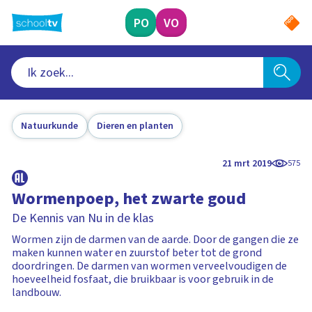
Ga
naar
PO
VO
hoofdinhoud
Natuurkunde
Dieren en planten
21 mrt 2019
575
Wormenpoep, het zwarte goud
De Kennis van Nu in de klas
Wormen zijn de darmen van de aarde. Door de gangen die ze
maken kunnen water en zuurstof beter tot de grond
doordringen. De darmen van wormen verveelvoudigen de
hoeveelheid fosfaat, die bruikbaar is voor gebruik in de
landbouw.