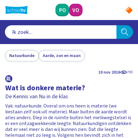
Ga
naar
PO
VO
hoofdinhoud
Natuurkunde
Aarde, zon en maan
10 nov 2016
793
Wat is donkere materie?
De Kennis van Nu in de klas
Vak: natuurkunde. Overal om ons heen is materie (we
bestaan zelf ook uit materie). Maar buiten de aarde wordt
alles anders. Diep in de ruimte buiten het melkwegstelsel is
er een ontzagwekkende leegte. Natuurkundigen ontdekken
dat er veel meer is dan wij kunnen zien. Dat die leegte
helemaal niet zo leeg is. Volgens hen bevindt zich in het