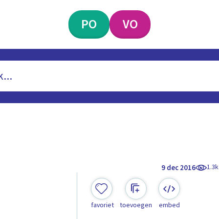
PO
VO
1.3k
9 dec 2016
favoriet
toevoegen
embed