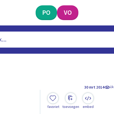
PO
VO
1k
30 mrt 2014
favoriet
toevoegen
embed