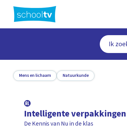
Ga
naar
hoofdinhoud
Mens en lichaam
Natuurkunde
Intelligente verpakkingen
De Kennis van Nu in de klas