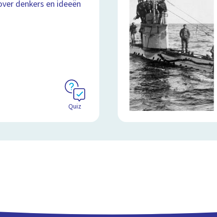
over denkers en ideeën
Quiz