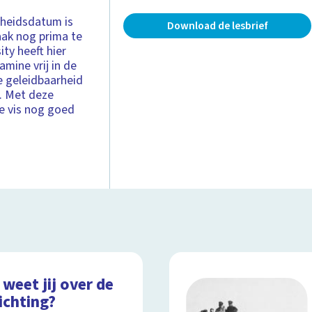
rheidsdatum is
Download de lesbrief
aak nog prima te
ty heeft hier
amine vrij in de
de geleidbaarheid
t. Met deze
de vis nog goed
weet jij over de
ichting?