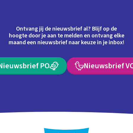
Ontvang jij de nieuwsbrief al? Blijf op de
hoogte door je aan te melden en ontvang elke
maand een nieuwsbrief naar keuze in je inbox!
Nieuwsbrief PO
Nieuwsbrief V