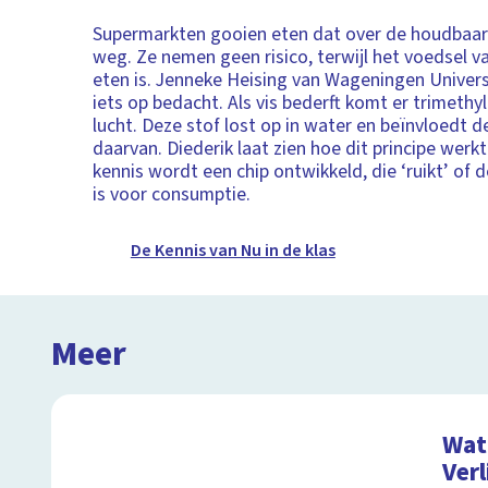
Supermarkten gooien eten dat over de houdbaa
weg. Ze nemen geen risico, terwijl het voedsel v
eten is. Jenneke Heising van Wageningen Universi
iets op bedacht. Als vis bederft komt er trimethyl
lucht. Deze stof lost op in water en beïnvloedt 
daarvan. Diederik laat zien hoe dit principe werk
kennis wordt een chip ontwikkeld, die ‘ruikt’ of 
is voor consumptie.
De Kennis van Nu in de klas
Meer
Wat 
Verl