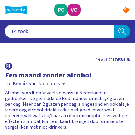
Ga
naar
PO
VO
hoofdinhoud
19 okt 2017
1.6k
Een maand zonder alcohol
De Kennis van Nu in de klas
Alcohol wordt door veel volwassen Nederlanders
gedronken. De gemiddelde Nederlander drinkt 1,3 glazen
per dag. Meer dan 2 glazen per dag is ongezond en ook als je
iedere dag alcohol drinkt is dat niet goed, maar weet
iedereen wel wat zijn/haar alcoholconsumptie is en wat de
effecten zijn? Dat kun je in kaart brengen door drinkers te
vergelijken met niet-drinkers.