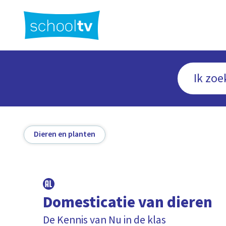
Ga
naar
hoofdinhoud
Dieren en planten
Domesticatie van dieren
De Kennis van Nu in de klas