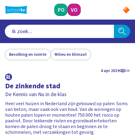
Ga
naar
PO
VO
hoofdinhoud
Bevolking en ruimte
Milieu en klimaat
4 apr 2019
1k
De zinkende stad
De Kennis van Nu in de klas
Heel veel huizen in Nederland zijn gebouwd op palen. Soms
van beton, maar vaak ook van hout. Van de woningen op
houten palen lopen er momenteel 750.000 het risico op
paalrot. Door lekkende riolen en grondwatertekorten
komen de palen droog te staan en beginnen ze te
schimmelen, met verzakkingen tot gevolg.