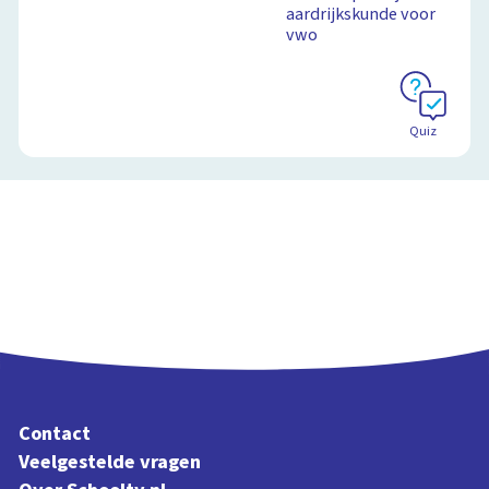
aardrijkskunde voor
vwo
Schoolplaat
Quiz
Contact
Veelgestelde vragen