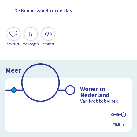
De Kennis van Nu in de klas
favoriet
toevoegen
embed
Meer
Wonen in
Nederland
Van krot tot Vinex
Tijdlijn