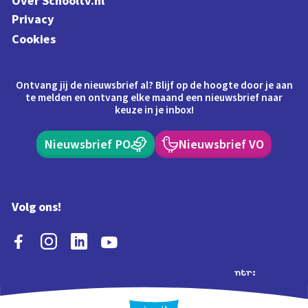
Over Schooltv.nl
Privacy
Cookies
Ontvang jij de nieuwsbrief al? Blijf op de hoogte door je aan
te melden en ontvang elke maand een nieuwsbrief naar
keuze in je inbox!
Nieuwsbrief PO
Nieuwsbrief VO
Volg ons!