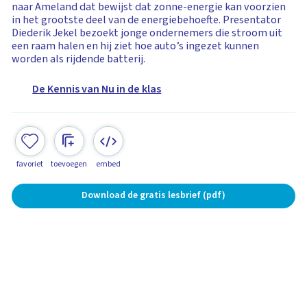
naar Ameland dat bewijst dat zonne-energie kan voorzien
in het grootste deel van de energiebehoefte. Presentator
Diederik Jekel bezoekt jonge ondernemers die stroom uit
een raam halen en hij ziet hoe auto’s ingezet kunnen
worden als rijdende batterij.
De Kennis van Nu in de klas
favoriet
toevoegen
embed
Download de gratis lesbrief (pdf)