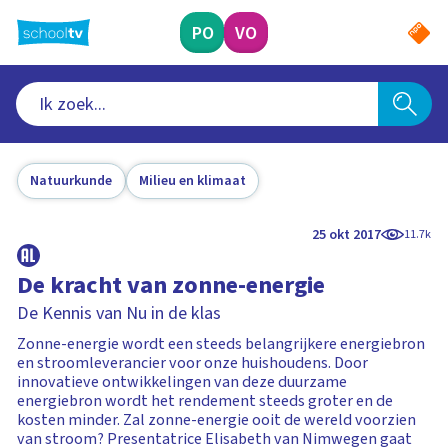
Ga
naar
PO
VO
hoofdinhoud
Natuurkunde
Milieu en klimaat
25 okt 2017
11.7k
De kracht van zonne-energie
De Kennis van Nu in de klas
Zonne-energie wordt een steeds belangrijkere energiebron
en stroomleverancier voor onze huishoudens. Door
innovatieve ontwikkelingen van deze duurzame
energiebron wordt het rendement steeds groter en de
kosten minder. Zal zonne-energie ooit de wereld voorzien
van stroom? Presentatrice Elisabeth van Nimwegen gaat