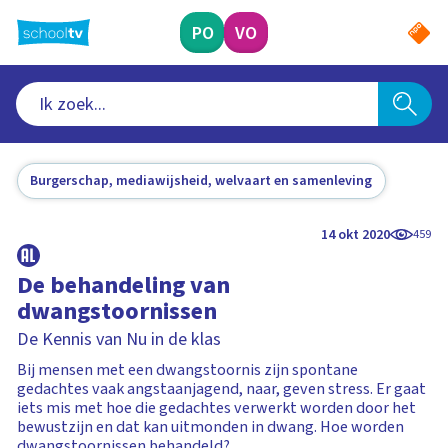
Ga
naar
PO
VO
hoofdinhoud
Burgerschap, mediawijsheid, welvaart en samenleving
14 okt 2020
459
De behandeling van
dwangstoornissen
De Kennis van Nu in de klas
Bij mensen met een dwangstoornis zijn spontane
gedachtes vaak angstaanjagend, naar, geven stress. Er gaat
iets mis met hoe die gedachtes verwerkt worden door het
bewustzijn en dat kan uitmonden in dwang. Hoe worden
dwangstoornissen behandeld?