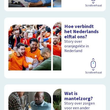
Scrollverhaal
Hoe verbindt
het Nederlands
elftal ons?
Story over
oranjegekte in
Nederland
Scrollverhaal
Wat is
mantelzorg?
Story over zorgen
voor een ander