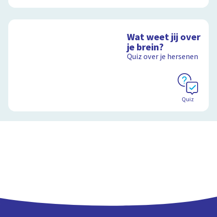
Wat weet jij over
je brein?
Quiz over je hersenen
Quiz