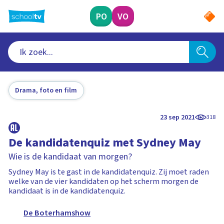
Ga
naar
PO
VO
hoofdinhoud
Drama, foto en film
23 sep 2021
318
De kandidatenquiz met Sydney May
Wie is de kandidaat van morgen?
Sydney May is te gast in de kandidatenquiz. Zij moet raden
welke van de vier kandidaten op het scherm morgen de
kandidaat is in de kandidatenquiz.
De Boterhamshow