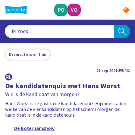
Ga
naar
PO
VO
hoofdinhoud
Drama, foto en film
21 sep 2021
432
De kandidatenquiz met Hans Worst
Wie is de kandidaat van morgen?
Hans Worst is te gast in de kandidatenquiz. Hij moet raden
welke van de vier kandidaten op het scherm morgen de
kandidaat is in de kandidatenquiz.
De Boterhamshow