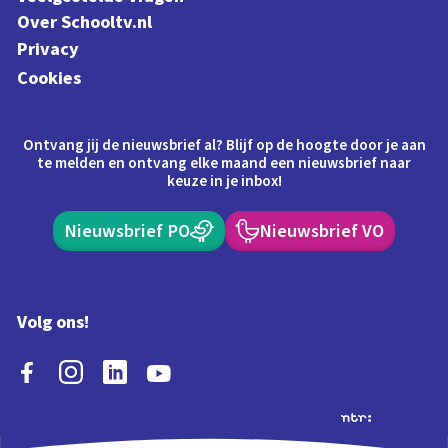
Over Schooltv.nl
Privacy
Cookies
Ontvang jij de nieuwsbrief al? Blijf op de hoogte door je aan
te melden en ontvang elke maand een nieuwsbrief naar
keuze in je inbox!
Nieuwsbrief PO
Nieuwsbrief VO
Volg ons!