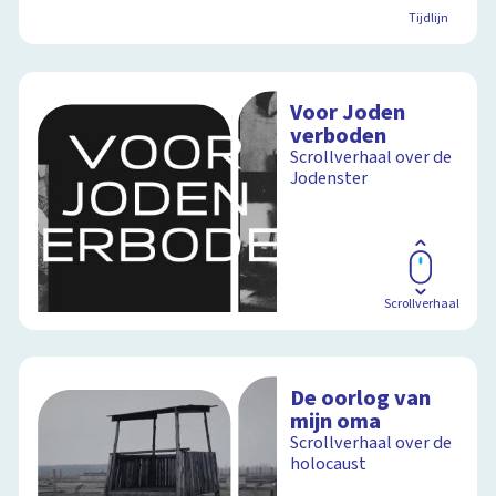
Tijdlijn
Voor Joden
verboden
Scrollverhaal over de
Jodenster
Scrollverhaal
De oorlog van
mijn oma
Scrollverhaal over de
holocaust