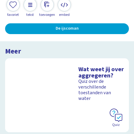
favoriet
tekst
toevoegen
embed
De ijscoman
Meer
Wat weet jij over
aggregeren?
Quiz over de
verschillende
toestanden van
water
Quiz