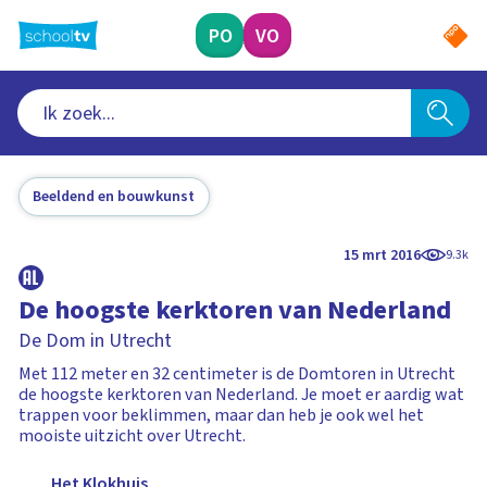
Ga
naar
PO
VO
hoofdinhoud
Beeldend en bouwkunst
15 mrt 2016
9.3k
De hoogste kerktoren van Nederland
De Dom in Utrecht
Met 112 meter en 32 centimeter is de Domtoren in Utrecht
de hoogste kerktoren van Nederland. Je moet er aardig wat
trappen voor beklimmen, maar dan heb je ook wel het
mooiste uitzicht over Utrecht.
Het Klokhuis