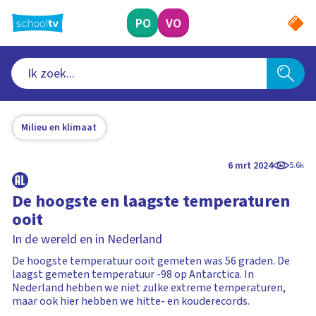
Ga
naar
PO
VO
hoofdinhoud
Milieu en klimaat
6 mrt 2024
5.6k
De hoogste en laagste temperaturen
ooit
In de wereld en in Nederland
De hoogste temperatuur ooit gemeten was 56 graden. De
laagst gemeten temperatuur -98 op Antarctica. In
Nederland hebben we niet zulke extreme temperaturen,
maar ook hier hebben we hitte- en kouderecords.