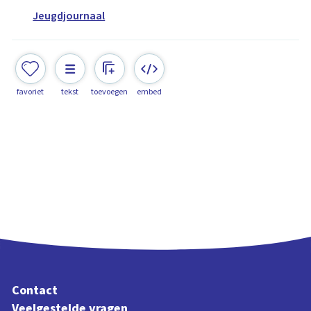
Jeugdjournaal
favoriet
tekst
toevoegen
embed
Contact
Veelgestelde vragen