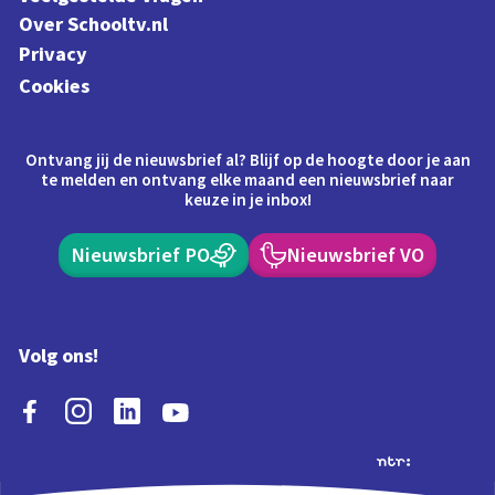
Over Schooltv.nl
Privacy
Cookies
Ontvang jij de nieuwsbrief al? Blijf op de hoogte door je aan
te melden en ontvang elke maand een nieuwsbrief naar
keuze in je inbox!
Nieuwsbrief PO
Nieuwsbrief VO
Volg ons!