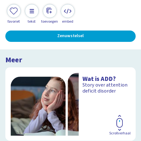
favoriet
tekst
toevoegen
embed
Zenuwstelsel
Meer
Wat is ADD?
Story over attention
deficit disorder
Scrollverhaal