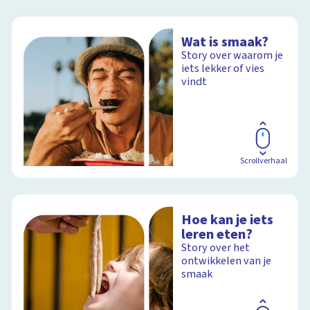
Wat is smaak?
Story over waarom je
iets lekker of vies
vindt
Scrollverhaal
Hoe kan je iets
leren eten?
Story over het
ontwikkelen van je
smaak