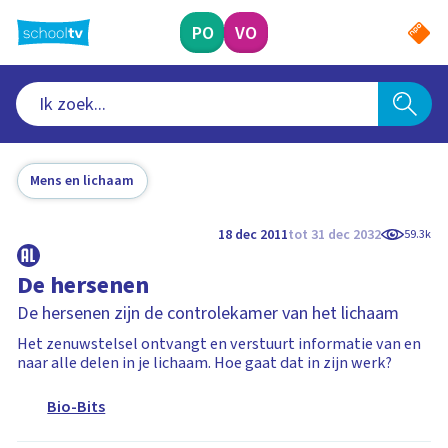
Ga
naar
PO
VO
hoofdinhoud
Mens en lichaam
18 dec 2011
tot 31 dec 2032
59.3k
De hersenen
De hersenen zijn de controlekamer van het lichaam
Het zenuwstelsel ontvangt en verstuurt informatie van en
naar alle delen in je lichaam. Hoe gaat dat in zijn werk?
Bio-Bits