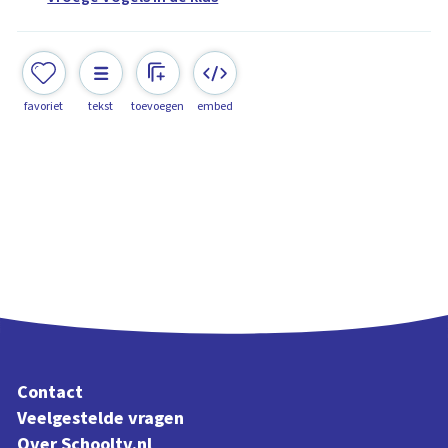
favoriet
tekst
toevoegen
embed
Contact
Veelgestelde vragen
Over Schooltv.nl