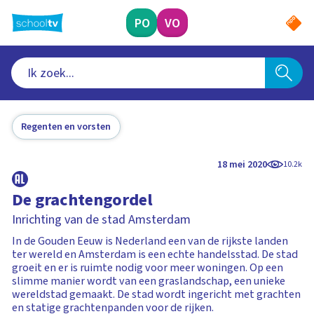
Ga
naar
PO
VO
hoofdinhoud
Regenten en vorsten
18 mei 2020
10.2k
De grachtengordel
Inrichting van de stad Amsterdam
In de Gouden Eeuw is Nederland een van de rijkste landen
ter wereld en Amsterdam is een echte handelsstad. De stad
groeit en er is ruimte nodig voor meer woningen. Op een
slimme manier wordt van een graslandschap, een unieke
wereldstad gemaakt. De stad wordt ingericht met grachten
en statige grachtenpanden voor de rijken.