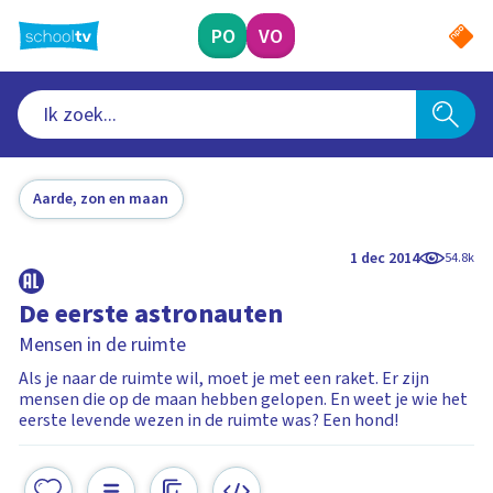
Ga
naar
PO
VO
hoofdinhoud
Aarde, zon en maan
1 dec 2014
54.8k
De eerste astronauten
Mensen in de ruimte
Als je naar de ruimte wil, moet je met een raket. Er zijn
mensen die op de maan hebben gelopen. En weet je wie het
eerste levende wezen in de ruimte was? Een hond!