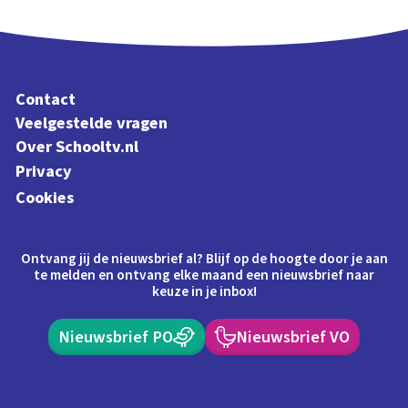
Contact
Veelgestelde vragen
Over Schooltv.nl
Privacy
Cookies
Ontvang jij de nieuwsbrief al? Blijf op de hoogte door je aan
te melden en ontvang elke maand een nieuwsbrief naar
keuze in je inbox!
Nieuwsbrief PO
Nieuwsbrief VO