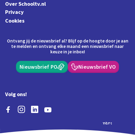
Over Schooltv.nl
Privacy
Cookies
Ontvang jij de nieuwsbrief al? Blijf op de hoogte door je aan
te melden en ontvang elke maand een nieuwsbrief naar
keuze in je inbox!
Nieuwsbrief PO
Nieuwsbrief VO
Volg ons!