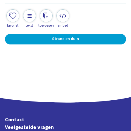
favoriet
tekst
toevoegen
embed
Strand en duin
Contact
Veelgestelde vragen