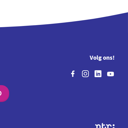
Volg ons!
O