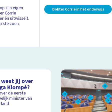
op zijn eigen
Dokter Corrie in het onderwijs
er Corrie
riën uitwisselt.
erste zoen.
weet jij over
ga Klompé?
over de eerste
elijk minister van
rland