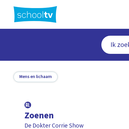
Ga
naar
hoofdinhoud
Mens en lichaam
Zoenen
De Dokter Corrie Show