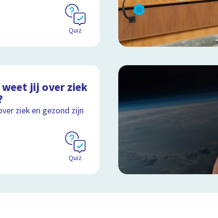
Quiz
weet jij over ziek
?
over ziek en gezond zijn
Quiz