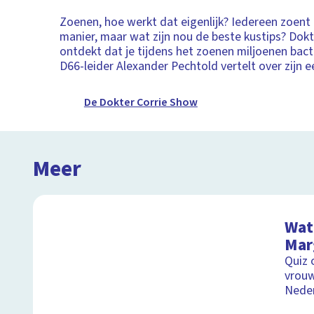
Zoenen, hoe werkt dat eigenlijk? Iedereen zoent 
manier, maar wat zijn nou de beste kustips? Dokt
ontdekt dat je tijdens het zoenen miljoenen bacte
D66-leider Alexander Pechtold vertelt over zijn e
De Dokter Corrie Show
Meer
Wat 
Mar
Quiz 
vrouw
Nede