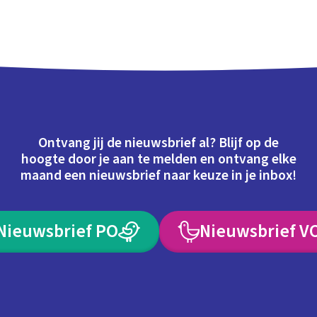
Ontvang jij de nieuwsbrief al? Blijf op de
hoogte door je aan te melden en ontvang elke
maand een nieuwsbrief naar keuze in je inbox!
Nieuwsbrief PO
Nieuwsbrief V