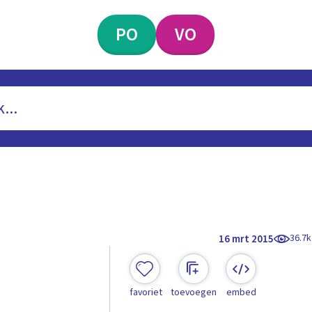
PO
VO
36.7k
16 mrt 2015
favoriet
toevoegen
embed