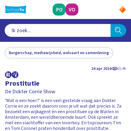
Ga
naar
PO
VO
hoofdinhoud
Burgerschap, mediawijsheid, welvaart en samenleving
24 apr 2016
21.8k
Prostitutie
De Dokter Corrie Show
'Wat is een hoer?' is een veel gestelde vraag aan Dokter
Corrie en ze zoekt daarom voor je uit wat dat precies is. Ze
bezoekt een wijkagent én een prostituee op de Wallen in
Amsterdam, een wereldberoemde buurt. Ook spreekt ze
met een slachtoffer van een loverboy. En topcoureurs Tim
en Tom Coronel praten honderduit over prostitutie.