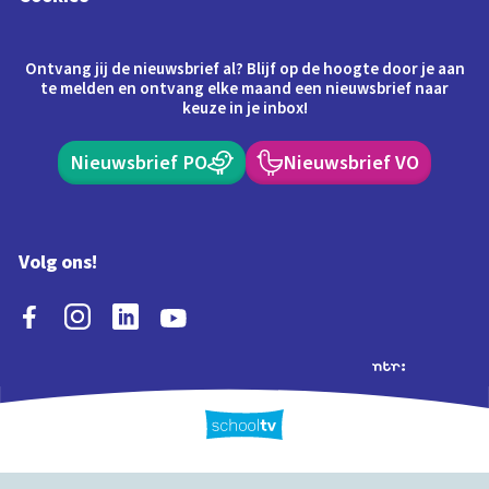
Ontvang jij de nieuwsbrief al? Blijf op de hoogte door je aan
te melden en ontvang elke maand een nieuwsbrief naar
keuze in je inbox!
Nieuwsbrief PO
Nieuwsbrief VO
Volg ons!