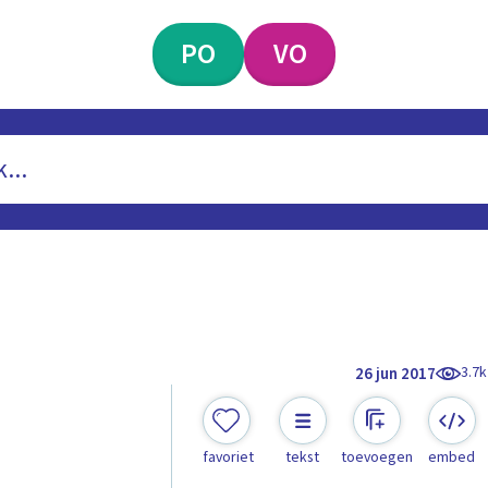
PO
VO
3.7k
26 jun 2017
favoriet
tekst
toevoegen
embed