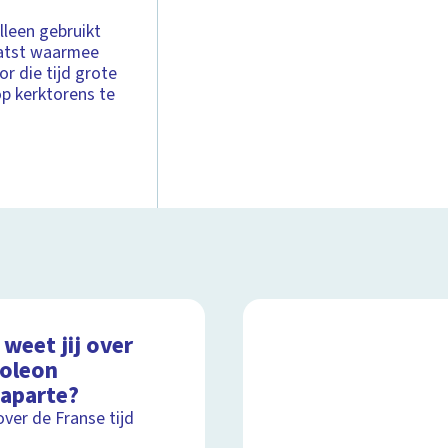
lleen gebruikt
aatst waarmee
 die tijd grote
p kerktorens te
weet jij over
oleon
aparte?
over de Franse tijd