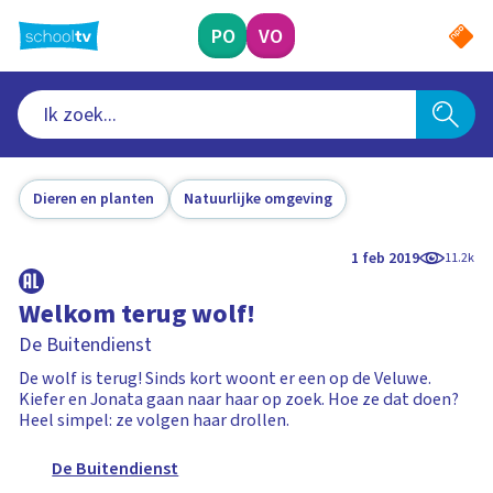
Ga
naar
PO
VO
hoofdinhoud
Dieren en planten
Natuurlijke omgeving
1 feb 2019
11.2k
Welkom terug wolf!
De Buitendienst
De wolf is terug! Sinds kort woont er een op de Veluwe.
Kiefer en Jonata gaan naar haar op zoek. Hoe ze dat doen?
Heel simpel: ze volgen haar drollen.
De Buitendienst